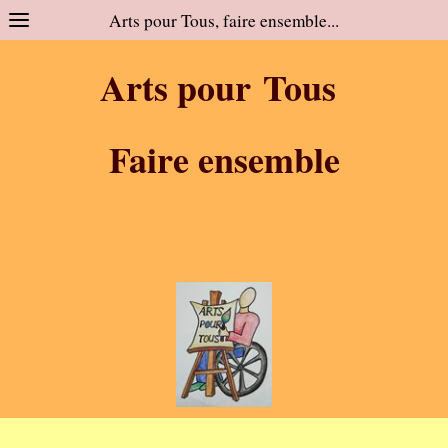
Arts pour Tous, faire ensemble...
Arts pour Tous
Faire ensemble