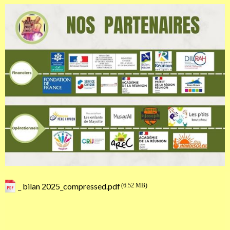
_ bilan 2025_compressed.pdf
(6.52 MB)